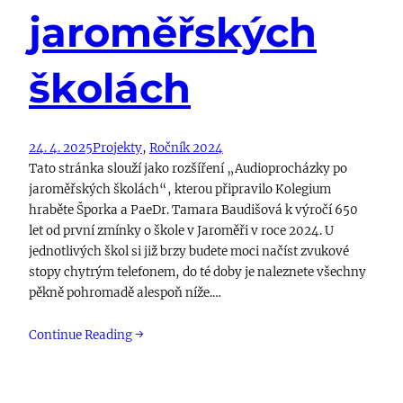
jaroměřských
školách
24. 4. 2025
Projekty
, 
Ročník 2024
Tato stránka slouží jako rozšíření „Audioprocházky po
jaroměřských školách“, kterou připravilo Kolegium
hraběte Šporka a PaeDr. Tamara Baudišová k výročí 650
let od první zmínky o škole v Jaroměři v roce 2024. U
jednotlivých škol si již brzy budete moci načíst zvukové
stopy chytrým telefonem, do té doby je naleznete všechny
pěkně pohromadě alespoň níže.…
Continue Reading →