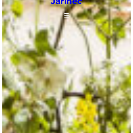
Jařinec