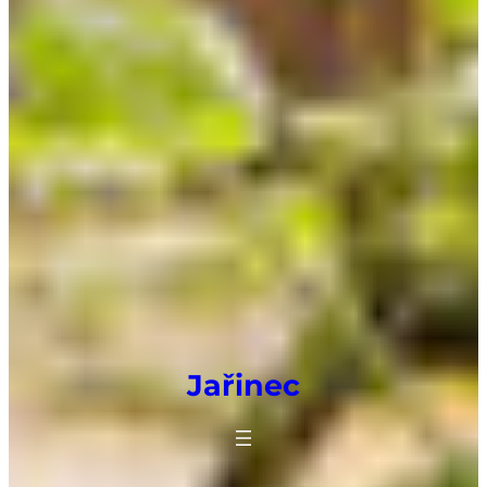
Jařinec