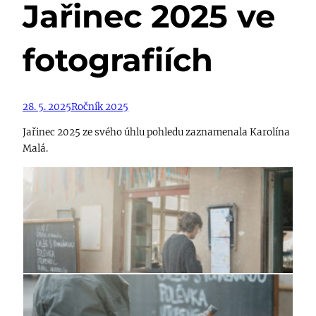
Jařinec 2025 ve
fotografiích
28. 5. 2025
Ročník 2025
Jařinec 2025 ze svého úhlu pohledu zaznamenala Karolína
Malá.